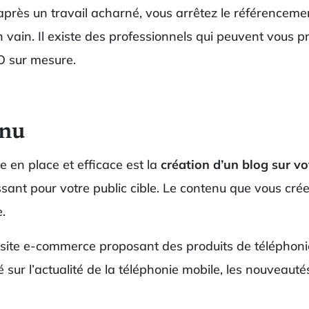
après un travail acharné, vous arrêtez le référencemen
, en vain. Il existe des professionnels qui peuvent vous 
EO sur mesure.
enu
 en place et efficace est la
création d’un blog sur vo
essant pour votre public cible. Le contenu que vous cr
.
 site e-commerce proposant des produits de téléphonie
 sur l’actualité de la téléphonie mobile, les nouveautés,