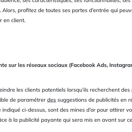
ience, ses caractéristiques, ses fonctionnalités, se
 Alors, profitez de toutes ses portes d’entrée qui peu
r en client.
nte sur les réseaux sociaux (Facebook Ads, Instagra
indre les clients potentiels lorsqu’ils recherchent des
ssible de paramétrer
des
suggestions de publicités en 
indiqué ci-dessus, sont des mines d’or pour attirer v
ce à la publicité payante qui sera mis en avant sur ce