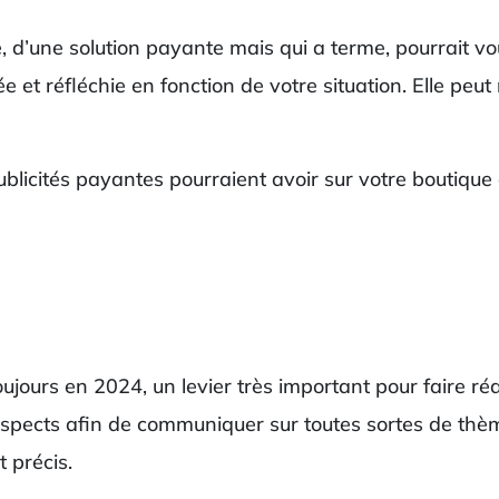
e, d’une solution payante mais qui a terme, pourrait v
gée et réfléchie en fonction de votre situation. Elle p
licités payantes pourraient avoir sur votre boutique 
oujours en 2024, un levier très important pour faire ré
rospects afin de communiquer sur toutes sortes de th
 précis.