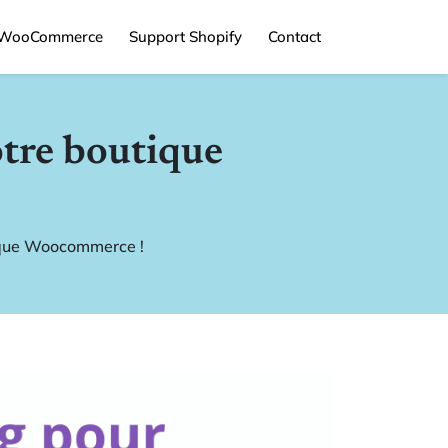
 WooCommerce
Support Shopify
Contact
tre boutique
ique Woocommerce !