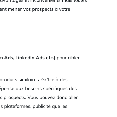
s avantages et inconvénients mais toutes
vent mener vos prospects à votre
m Ads, LinkedIn Ads etc.)
pour cibler
 produits similaires. Grâce à des
réponse aux besoins spécifiques des
os prospects. Vous pouvez donc aller
s plateformes, publicité que les