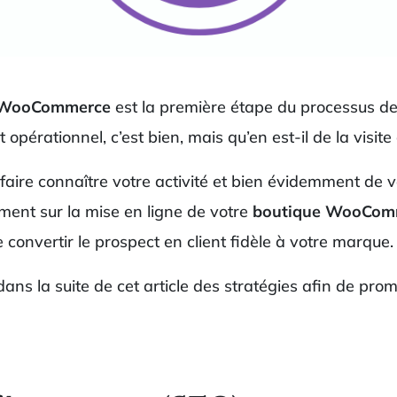
e WooCommerce
est la première étape du processus d
st opérationnel, c’est bien, mais qu’en est-il de la visit
e faire connaître votre activité et bien évidemment de 
ment sur la mise en ligne de votre
boutique WooCom
de convertir le prospect en client fidèle à votre marque.
ans la suite de cet article des stratégies afin de pro