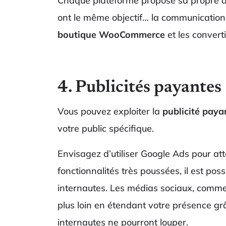
Chaque plateforme propose sa propre aud
ont le même objectif… la communication.
boutique WooCommerce
et les converti
4. Publicités payantes
Vous pouvez exploiter la
publicité paya
votre public spécifique.
Envisagez d’utiliser Google Ads pour atte
fonctionnalités très poussées, il est po
internautes. Les médias sociaux, comme 
plus loin en étendant votre présence grâ
internautes ne pourront louper.