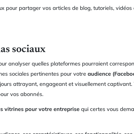
ux pour partager vos articles de blog, tutoriels, vidéo
ias sociaux
our analyser quelles plateformes pourraient correspondr
rmes sociales pertinentes pour votre
audience (Facebook
jours attrayant, engageant et visuellement captivant
pour vos abonnés.
 vitrines pour votre entreprise
qui certes vous dema