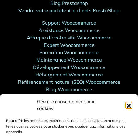
Blog Prestashop
Vendre votre portefeuille clients PrestaShop
Support Woocommerce
Assistance Woocommerce
Attaque de votre site Woocommerce
Expert Woocommerce
Formation Woocommerce
Maintenance Woocommerce
Développement Woocommerce
Hébergement Woocommerce
Référencement naturel (SEO) Woocommerce
Blog Woocommerce
Support WordPress
Gérer le consentement aux
cookies
Support Shopify
Assistance Shopify
Pour offrir les meilleures expériences, nous utilisons des technologies
Attaque de votre site Shopify
telles que les cookies pour stocker et/ou accéder aux informations des
Expert Shopify
appareils.