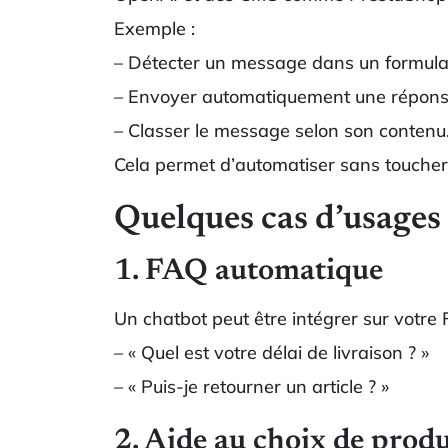
Exemple :
– Détecter un message dans un formulai
– Envoyer automatiquement une réponse
– Classer le message selon son contenu
Cela permet d’automatiser sans toucher
Quelques cas d’usages
1. FAQ automatique
Un chatbot peut être intégrer sur votr
– « Quel est votre délai de livraison ? »
– « Puis-je retourner un article ? »
2. Aide au choix de produ