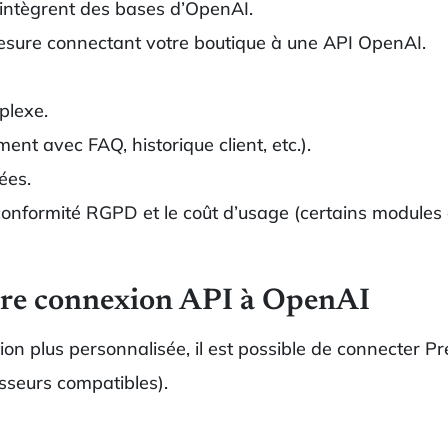
 intègrent des bases d’OpenAI.
mesure connectant votre boutique à une API OpenAI.
plexe.
ent avec FAQ, historique client, etc.).
ées.
 la conformité RGPD et le coût d’usage (certains modules
pre connexion API à OpenAI
ion plus personnalisée, il est possible de connecter P
sseurs compatibles).