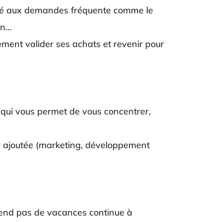
tané aux demandes fréquente comme le
on…
ilement valider ses achats et revenir pour
qui vous permet de vous concentrer,
ur ajoutée (marketing, développement
prend pas de vacances continue à