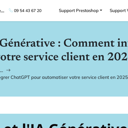
..
Support Prestashop
Support
09 54 43 67 20
A Générative : Comment i
otre service client en 20
..
égrer ChatGPT pour automatiser votre service client en 2025