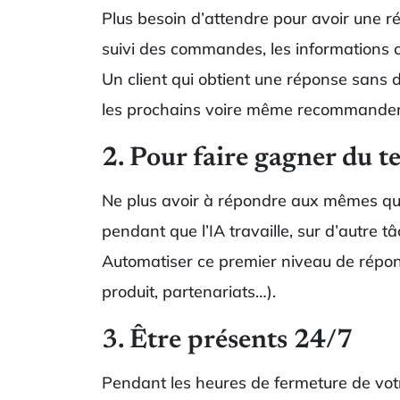
Plus besoin d’attendre pour avoir une 
suivi des commandes, les informations c
Un client qui obtient une réponse sans dé
les prochains voire même recommander l
2. Pour faire gagner du t
Ne plus avoir à répondre aux mêmes que
pendant que l’IA travaille, sur d’autre t
Automatiser ce premier niveau de répon
produit, partenariats…).
3. Être présents 24/7
Pendant les heures de fermeture de votr