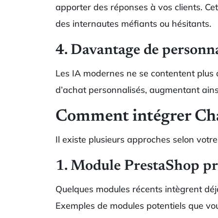
apporter des réponses à vos clients. Cet
des internautes méfiants ou hésitants.
4. Davantage de personna
Les IA modernes ne se contentent plus
d’achat personnalisés, augmentant ainsi
Comment intégrer Cha
Il existe plusieurs approches selon votr
1. Module PrestaShop prê
Quelques modules récents intègrent déj
Exemples de modules potentiels que vous