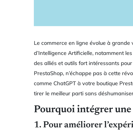
Le commerce en ligne évolue à grande vit
d’Intelligence Artificielle, notamment l
des alliés et outils fort intéressants po
PrestaShop, n’échappe pas à cette révolu
comme ChatGPT à votre boutique PrestaS
tirer le meilleur parti sans déshumaniser 
Pourquoi intégrer une
1. Pour améliorer l’expér