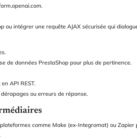
form.openai.com.
 ou intégrer une requête AJAX sécurisée qui dialogue
es.
 base de données PrestaShop pour plus de pertinence.
 en API REST.
es dérapages ou erreurs de réponse.
ermédiaires
s plateformes comme Make (ex-Integromat) ou Zapier 
.