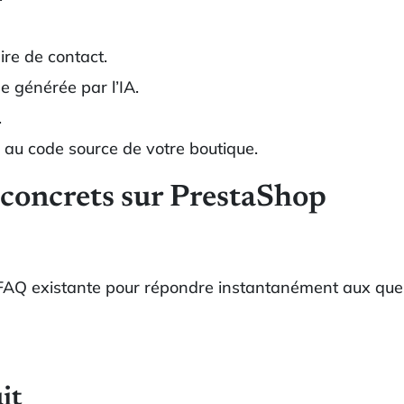
re de contact.
 générée par l’IA.
.
 au code source de votre boutique.
 concrets sur PrestaShop
e FAQ existante pour répondre instantanément aux qu
it