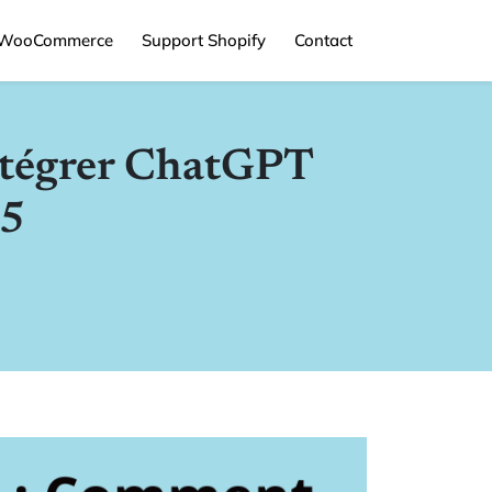
 WooCommerce
Support Shopify
Contact
ntégrer ChatGPT
25