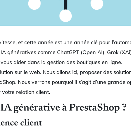
esse, et cette année est une année clé pour l’automatis
es IA génératives comme ChatGPT (Open AI), Grok (XAi)
ur vous aider dans la gestion des boutiques en ligne.
tion sur le web. Nous allons ici, proposer des solutio
hop. Nous verrons pourquoi il s’agit d’une grande o
votre relation client.
 IA générative à PrestaShop ?
ience client