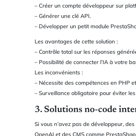
– Créer un compte développeur sur plat
– Générer une clé API.
– Développer un petit module PrestaShop
Les avantages de cette solution :
– Contrôle total sur les réponses généré
– Possibilité de connecter l’IA à votre
Les inconvénients :
– Nécessite des compétences en PHP et
– Surveillance obligatoire pour éviter l
3. Solutions no-code int
Si vous n’avez pas de développeur, de
OpenAI et des CMS comme PrestaShop