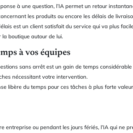
réponse à une question, l’IA permet un retour instan
oncernant les produits ou encore les délais de livrais
lais est un client satisfait du service qui va plus fac
a boutique autour de lui.
emps à vos équipes
stions sans arrêt est un gain de temps considérable 
âches nécessitant votre intervention.
se libère du temps pour ces tâches à plus forte vale
e entreprise ou pendant les jours fériés, l’IA qui ne 