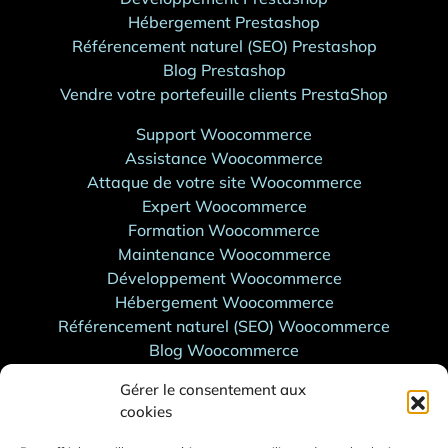
Hébergement Prestashop
Référencement naturel (SEO) Prestashop
Blog Prestashop
Vendre votre portefeuille clients PrestaShop
Support Woocommerce
Assistance Woocommerce
Attaque de votre site Woocommerce
Expert Woocommerce
Formation Woocommerce
Maintenance Woocommerce
Développement Woocommerce
Hébergement Woocommerce
Référencement naturel (SEO) Woocommerce
Blog Woocommerce
Support WordPress
Gérer le consentement aux
cookies
Support Shopify
Assistance Shopify