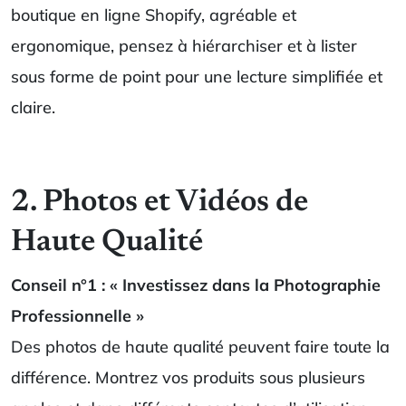
boutique en ligne Shopify, agréable et
ergonomique, pensez à hiérarchiser et à lister
sous forme de point pour une lecture simplifiée et
claire.
2. Photos et Vidéos de
Haute Qualité
Conseil n°1 : « Investissez dans la Photographie
Professionnelle »
Des photos de haute qualité peuvent faire toute la
différence. Montrez vos produits sous plusieurs